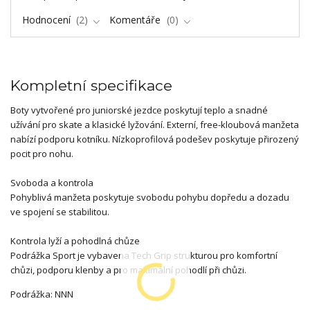
Hodnocení
2
Komentáře
0
Kompletní specifikace
Boty vytvořené pro juniorské jezdce poskytují teplo a snadné
užívání pro skate a klasické lyžování. Externí, free-kloubová manžeta
nabízí podporu kotníku. Nízkoprofilová podešev poskytuje přirozený
pocit pro nohu.
Svoboda a kontrola
Pohyblivá manžeta poskytuje svobodu pohybu dopředu a dozadu
ve spojení se stabilitou.
Kontrola lyží a pohodlná chůze
Podrážka Sport je vybavena Tech Grip strukturou pro komfortní
chůzi, podporu klenby a pro maximální pohodlí při chůzi.
Podrážka: NNN