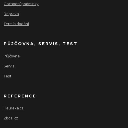
Obchodní podmínky
Doprava
Termín dodání
PŮJČOVNA, SERVIS, TEST
Půjčovna
Servis
Test
REFERENCE
Heureka.cz
Zbozi.cz