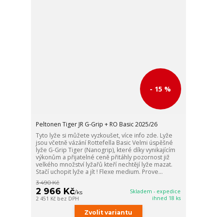
- 15 %
Peltonen Tiger JR G-Grip + RO Basic 2025/26
Tyto lyže si můžete vyzkoušet, více info zde. Lyže
jsou včetně vázání Rottefella Basic Velmi úspěšné
lyže G-Grip Tiger (Nanogrip), které díky vynikajícím
výkonům a přijatelné ceně přitáhly pozornost již
velkého množství lyžařů kteří nechtějí lyže mazat.
Stačí uchopit lyže a jít ! Flexe medium. Prove...
3 490 Kč
2 966 Kč
Skladem - expedice
/
ks
ihned 18 ks
2 451 Kč
bez DPH
Zvolit variantu