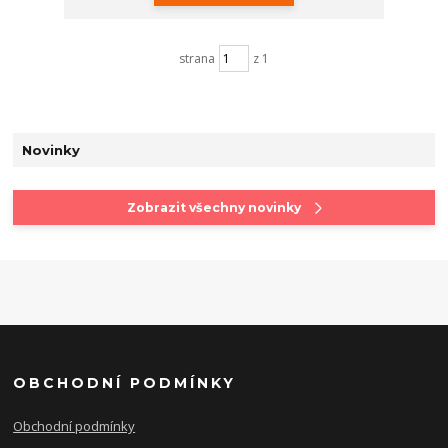
strana
z 1
Novinky
Zobrazit všechny novinky
OBCHODNÍ PODMÍNKY
Obchodní podmínky