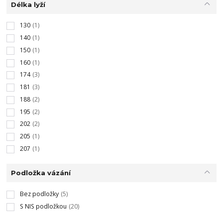
Délka lyží
130
(1)
140
(1)
150
(1)
160
(1)
174
(3)
181
(3)
188
(2)
195
(2)
202
(2)
205
(1)
207
(1)
Podložka vázání
Bez podložky
(5)
S NIS podložkou
(20)