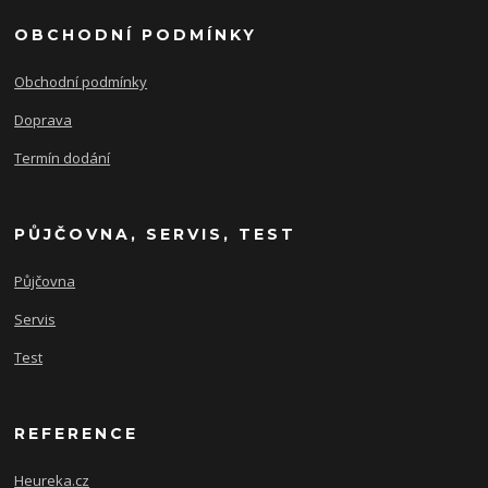
OBCHODNÍ PODMÍNKY
Obchodní podmínky
Doprava
Termín dodání
PŮJČOVNA, SERVIS, TEST
Půjčovna
Servis
Test
REFERENCE
Heureka.cz