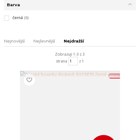
Barva
černá
(6)
Nejnovější
Nejlevnější
Nejdražší
Zobrazuji 1-3 z 3
strana
z 1
Akce