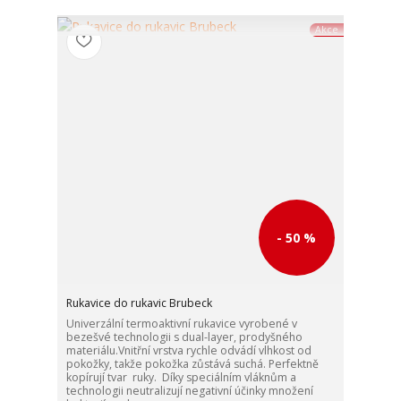
Akce
- 50 %
Rukavice do rukavic Brubeck
Univerzální termoaktivní rukavice vyrobené v
bezešvé technologii s dual-layer, prodyšného
materiálu.Vnitřní vrstva rychle odvádí vlhkost od
pokožky, takže pokožka zůstává suchá. Perfektně
kopírují tvar ruky. Díky speciálním vláknům a
technologii neutralizují negativní účinky množení