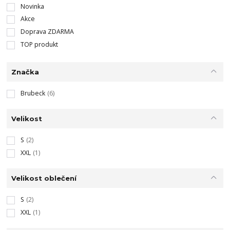
Novinka
Akce
Doprava ZDARMA
TOP produkt
Značka
Brubeck
(6)
Velikost
S
(2)
XXL
(1)
Velikost oblečení
S
(2)
XXL
(1)