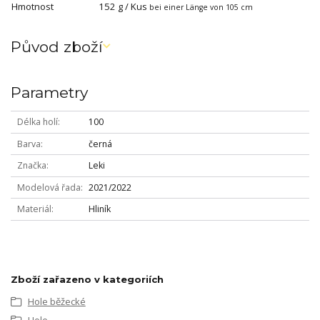
Hmotnost
152 g / Kus
bei einer Länge von 105 cm
Původ zboží
Parametry
Délka holí
100
Barva
černá
Značka
Leki
Modelová řada
2021/2022
Materiál
Hliník
Zboží zařazeno v kategoriích
Hole běžecké