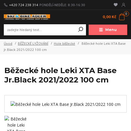
+420 724 238 314
PONDĚLÍ-NEDĚLE: 8:30-16:30
0
0,00 Kč
Menu
Úvod
BĚŽECKÉ LYŽOVÁNÍ
Hole běžecké
Běžecké hole Leki XTA Base
Jr.Black 2021/2022 100 cm
Běžecké hole Leki XTA Base
Jr.Black 2021/2022 100 cm