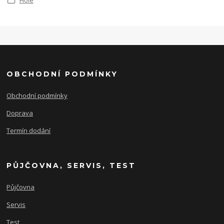
Hole
OBCHODNÍ PODMÍNKY
Obchodní podmínky
Doprava
Termín dodání
PŮJČOVNA, SERVIS, TEST
Půjčovna
Servis
Test