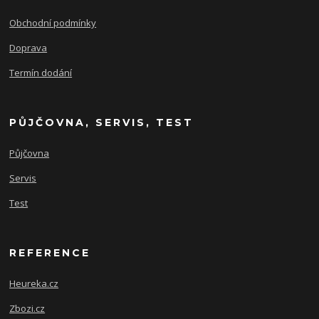
Obchodní podmínky
Doprava
Termín dodání
PŮJČOVNA, SERVIS, TEST
Půjčovna
Servis
Test
REFERENCE
Heureka.cz
Zbozi.cz