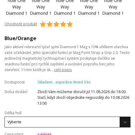
Ohodnotit produkt
Blue/Orange
Jako aktivní rekreační lyžař splní Diamond 1 Mag s 10% uhlíkem všechna
vaše očekávání. Jeho speciální funkcí je Mag Point Strap a Grip 2.0. Tento
jedinečný magnetický rychloupínací systém poskytuje tlačítko se
snadnou funkcí pro rychlé zajištění a uvolnění popruhu bez jeho
otevření. 11mm košík je sk...
celý popis
Dostupnost
Skladem - expedice ihned 9 ks
Doba dodání
Zboží Vám můžeme doručit již 11.08.2026 do 18:00.
Stačí, když zboží objednáte nejpozději do 10.08.2026
13:00
Délka holí
Cena před
1 690 Kč