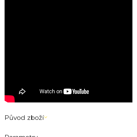
Původ zboží