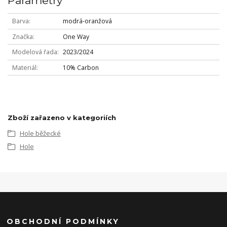
Parametry
Barva
modrá-oranžová
Značka
One Way
Modelová řada
2023/2024
Materiál
10% Carbon
Zboží zařazeno v kategoriích
Hole běžecké
Hole
OBCHODNÍ PODMÍNKY