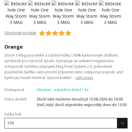
Ohodnotit produkt
Orange
Storm 3 Mag jsou lehké a odolné hůlky s 90% karbonovým shaftem,
vyrobené pro náročné lyžaře. Vyznačuje se unikátní magnetickou
schopností rychlého připojení Mag Point System 2.0. Jednoduše
použitelné tlačítko vám umožní připevnit nebo odepnout popruh, aniž
byste jej museli otevírat. Vysoce kvalitní ...
celý popis
Dostupnost
Skladem - expedice ihned 1 ks
Doba dodání
Zboží Vám můžeme doručit již 10.08.2026 do 18:00.
Stačí, když zboží objednáte nejpozději dnes do 13:00
Délka holí