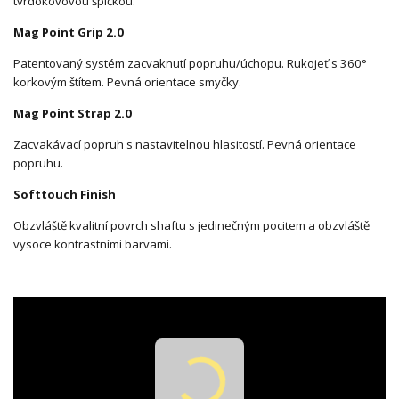
tvrdokovovou špičkou.
Mag Point Grip 2.0
Patentovaný systém zacvaknutí popruhu/úchopu. Rukojeť s 360°
korkovým štítem. Pevná orientace smyčky.
Mag Point Strap 2.0
Zacvakávací popruh s nastavitelnou hlasitostí. Pevná orientace
popruhu.
Softtouch Finish
Obzvláště kvalitní povrch shaftu s jedinečným pocitem a obzvláště
vysoce kontrastními barvami.