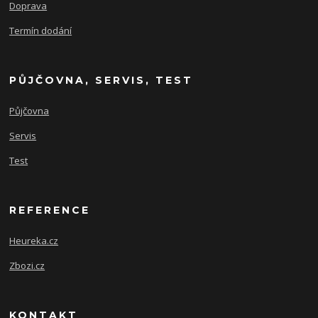
Doprava
Termín dodání
PŮJČOVNA, SERVIS, TEST
Půjčovna
Servis
Test
REFERENCE
Heureka.cz
Zbozi.cz
KONTAKT