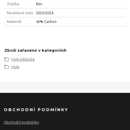
Značka
Rex
Modelová řada
2023/2024
Materiál
40% Carbon
Zboží zařazeno v kategoriích
Hole běžecké
Hole
OBCHODNÍ PODMÍNKY
Obchodní podmínky