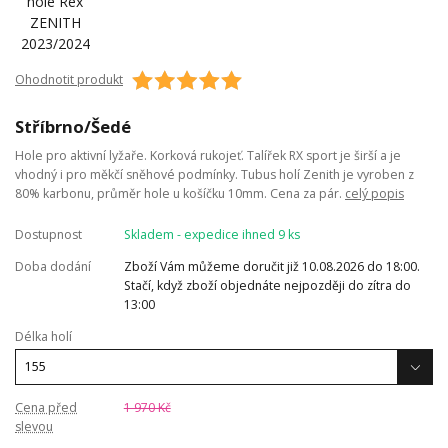
Ohodnotit produkt
Stříbrno/Šedé
Hole pro aktivní lyžaře. Korková rukojeť. Talířek RX sport je širší a je
vhodný i pro měkčí sněhové podmínky. Tubus holí Zenith je vyroben z
80% karbonu, průměr hole u košíčku 10mm. Cena za pár.
celý popis
Dostupnost
Skladem - expedice ihned 9 ks
Doba dodání
Zboží Vám můžeme doručit již 10.08.2026 do 18:00.
Stačí, když zboží objednáte nejpozději do zítra do
13:00
Délka holí
Cena před
1 970 Kč
slevou