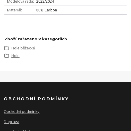
Modelová řada
2023/2024
Materiál
80% Carbon
Zboží zařazeno v kategoriích
Hole běžecké
Hole
OBCHODNÍ PODMÍNKY
Obchodní podmínky
Doprava