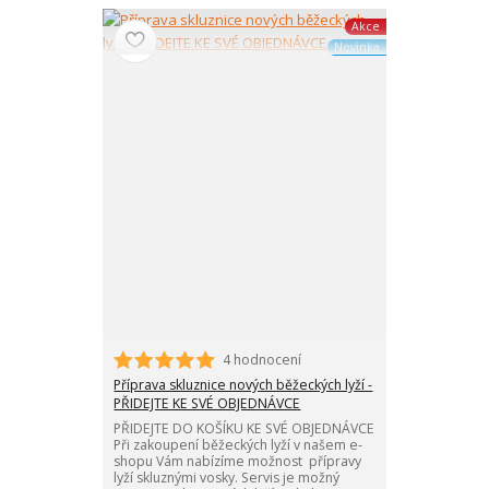
Akce
Novinka
4 hodnocení
Příprava skluznice nových běžeckých lyží -
PŘIDEJTE KE SVÉ OBJEDNÁVCE
PŘIDEJTE DO KOŠÍKU KE SVÉ OBJEDNÁVCE
Při zakoupení běžeckých lyží v našem e-
shopu Vám nabízíme možnost přípravy
lyží skluznými vosky. Servis je možný