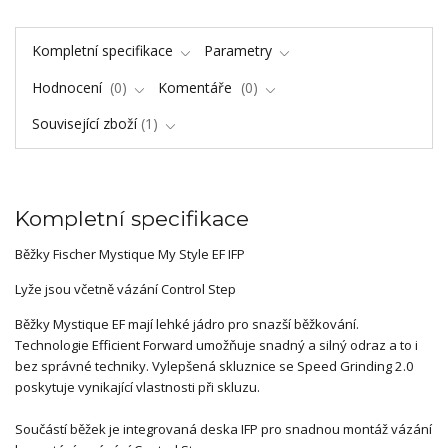
Kompletní specifikace
Parametry
Hodnocení
0
Komentáře
0
Související zboží
1
Kompletní specifikace
Běžky Fischer Mystique My Style EF IFP
Lyže jsou včetně vázání Control Step
Běžky Mystique EF mají lehké jádro pro snazší běžkování.
Technologie Efficient Forward umožňuje snadný a silný odraz a to i
bez správné techniky. Vylepšená skluznice se Speed Grinding 2.0
poskytuje vynikající vlastnosti při skluzu.
Součástí běžek je integrovaná deska IFP pro snadnou montáž vázání