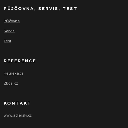
PŮJČOVNA, SERVIS, TEST
Půjčovna
Servis
Test
REFERENCE
Heureka.cz
Zbozi.cz
KONTAKT
www.adlerski.cz