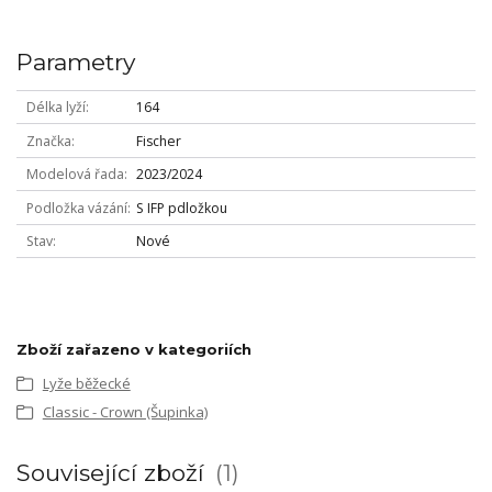
Parametry
Délka lyží
164
Značka
Fischer
Modelová řada
2023/2024
Podložka vázání
S IFP pdložkou
Stav
Nové
Zboží zařazeno v kategoriích
Lyže běžecké
Classic - Crown (Šupinka)
Související zboží
1