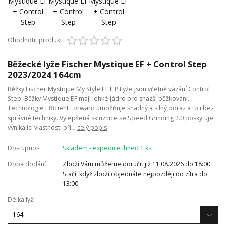
Ohodnotit produkt
Běžecké lyže Fischer Mystique EF + Control Step
2023/2024 164cm
Běžky Fischer Mystique My Style EF IFP Lyže jsou včetně vázání Control
Step Běžky Mystique EF mají lehké jádro pro snazší běžkování.
Technologie Efficient Forward umožňuje snadný a silný odraz a to i bez
správné techniky. Vylepšená skluznice se Speed Grinding 2.0 poskytuje
vynikající vlastnosti při...
celý popis
Dostupnost
Skladem - expedice ihned 1 ks
Doba dodání
Zboží Vám můžeme doručit již 11.08.2026 do 18:00.
Stačí, když zboží objednáte nejpozději do zítra do
13:00
Délka lyží