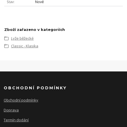
Stav
Nové
Zboží zařazeno v kategoriích
Lyže běžecké
Classic - Klasika
OBCHODNÍ PODMÍNKY
Obchodní podmínky
Doprava
Termín dodání