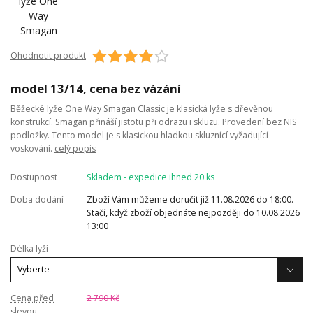
Ohodnotit produkt
model 13/14, cena bez vázání
Běžecké lyže One Way Smagan Classic je klasická lyže s dřevěnou
konstrukcí. Smagan přináší jistotu při odrazu i skluzu. Provedení bez NIS
podložky. Tento model je s klasickou hladkou skluznící vyžadující
voskování.
celý popis
Dostupnost
Skladem - expedice ihned 20 ks
Doba dodání
Zboží Vám můžeme doručit již 11.08.2026 do 18:00.
Stačí, když zboží objednáte nejpozději do 10.08.2026
13:00
Délka lyží
Cena před
2 790 Kč
slevou