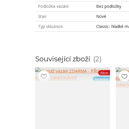
Podložka vázání
Bez podložky
Stav
Nové
Typ skluznice
Classic- hladké m
Související zboží
2
Akce
Novinka