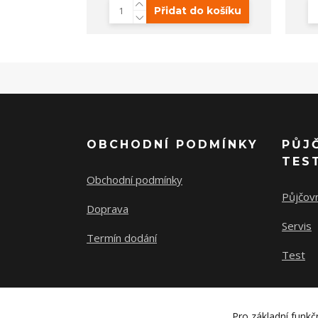
Přidat do košíku
OBCHODNÍ PODMÍNKY
PŮJ
TES
Obchodní podmínky
Půjčov
Doprava
Servis
Termín dodání
Test
Pro základní funkč