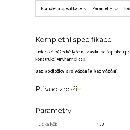
Kompletní specifikace
Parametry
Hod
Kompletní specifikace
Juniorské běžecké lyže na klasiku se šupinkou 
konstrukcí AirChannel cap.
Bez podložky pro vázání a bez vázání.
Původ zboží
Parametry
Délka lyží
108