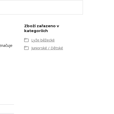
Zboží zařazeno v
kategoriích
Lyže běžecké
značuje
Juniorské / Dětské