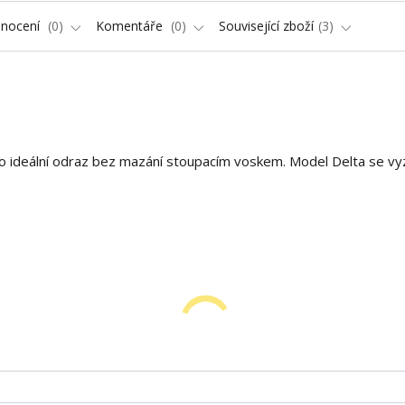
nocení
0
Komentáře
0
Související zboží
3
pro ideální odraz bez mazání stoupacím voskem. Model Delta se vy