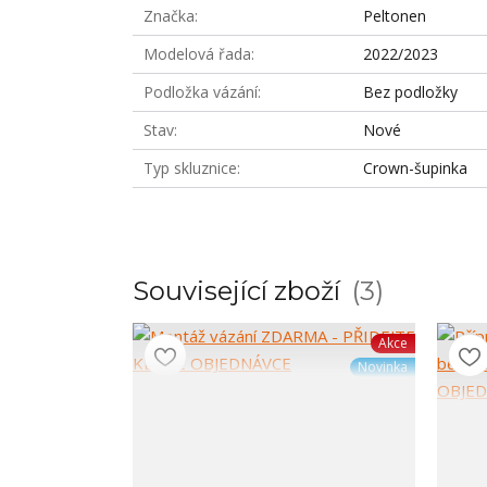
Značka
Peltonen
Modelová řada
2022/2023
Podložka vázání
Bez podložky
Stav
Nové
Typ skluznice
Crown-šupinka
Související zboží
3
Akce
Novinka