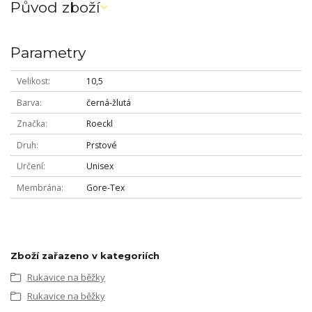
Původ zboží
Parametry
Velikost
10,5
Barva
černá-žlutá
Značka
Roeckl
Druh
Prstové
Určení
Unisex
Membrána
Gore-Tex
Zboží zařazeno v kategoriích
Rukavice na běžky
Rukavice na běžky