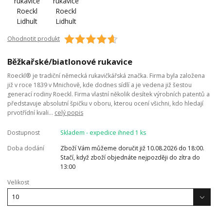
Ohodnotit produkt
Běžkařské/biatlonové rukavice
Roeckl® je tradiční německá rukavičkářská značka. Firma byla založena
již v roce 1839 v Mnichově, kde dodnes sídlí a je vedena již šestou
generací rodiny Roeckl. Firma vlastní několik desítek výrobních patentů a
představuje absolutní špičku v oboru, kterou ocení všichni, kdo hledají
prvotřídní kvali...
celý popis
Dostupnost
Skladem - expedice ihned 1 ks
Doba dodání
Zboží Vám můžeme doručit již 10.08.2026 do 18:00.
Stačí, když zboží objednáte nejpozději do zítra do
13:00
Velikost