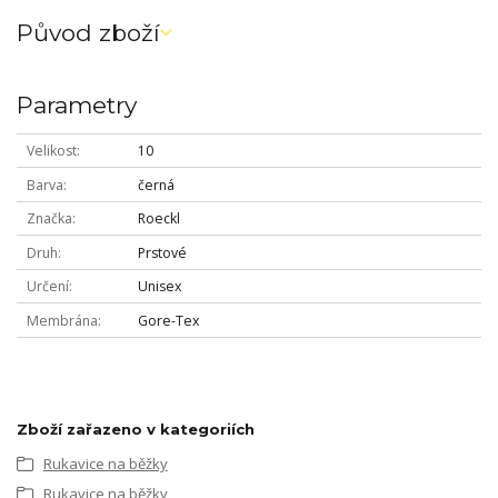
Původ zboží
Parametry
Velikost
10
Barva
černá
Značka
Roeckl
Druh
Prstové
Určení
Unisex
Membrána
Gore-Tex
Zboží zařazeno v kategoriích
Rukavice na běžky
Rukavice na běžky