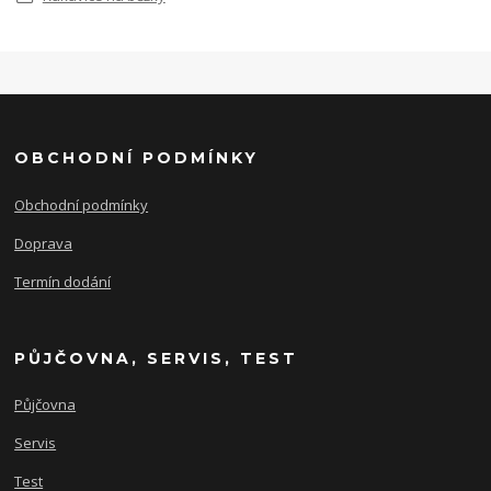
OBCHODNÍ PODMÍNKY
Obchodní podmínky
Doprava
Termín dodání
PŮJČOVNA, SERVIS, TEST
Půjčovna
Servis
Test