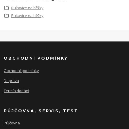
Rukavice na běžky
Rukavice na běžky
OBCHODNÍ PODMÍNKY
Obchodní podmínky
Doprava
Termín dodání
PŮJČOVNA, SERVIS, TEST
Půjčovna