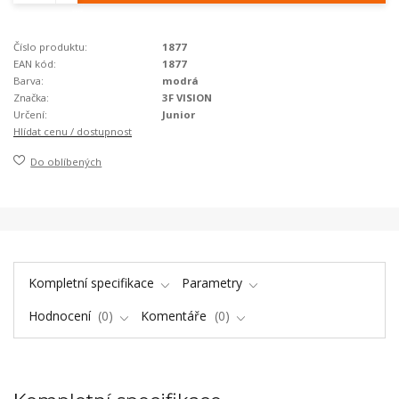
Číslo produktu:
1877
EAN kód:
1877
Barva:
modrá
Značka:
3F VISION
Určení:
Junior
Hlídat cenu / dostupnost
Do oblíbených
Kompletní specifikace
Parametry
Hodnocení
0
Komentáře
0