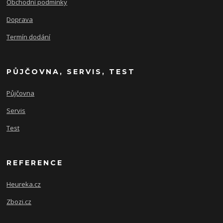
Obchodní podmínky
Doprava
Termín dodání
PŮJČOVNA, SERVIS, TEST
Půjčovna
Servis
Test
REFERENCE
Heureka.cz
Zbozi.cz