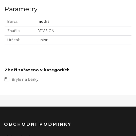
Parametry
Barva
modrá
Značka
3F VISION
Určení
Junior
Zboží zařazeno v kategoriích
Brýle na běžky
OBCHODNÍ PODMÍNKY