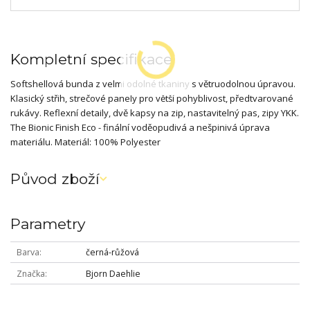
Kompletní specifikace
Softshellová bunda z velmi odolné tkaniny s větruodolnou úpravou.
Klasický střih, strečové panely pro větší pohyblivost, předtvarované
rukávy. Reflexní detaily, dvě kapsy na zip, nastavitelný pas, zipy YKK.
The Bionic Finish Eco - finální voděopudivá a nešpinivá úprava
materiálu. Materiál: 100% Polyester
Původ zboží
Parametry
Barva
černá-růžová
Značka
Bjorn Daehlie