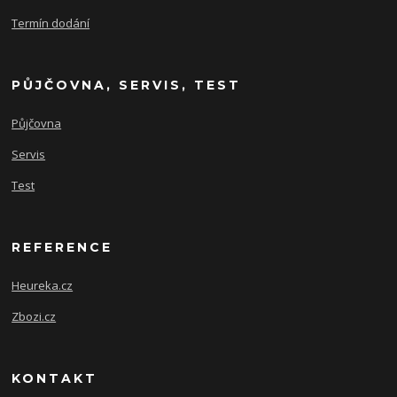
Termín dodání
PŮJČOVNA, SERVIS, TEST
Půjčovna
Servis
Test
REFERENCE
Heureka.cz
Zbozi.cz
KONTAKT