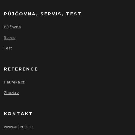
PŮJČOVNA, SERVIS, TEST
Půjčovna
Servis
Test
REFERENCE
Heureka.cz
Zbozi.cz
KONTAKT
www.adlerski.cz