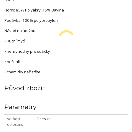
Horní: 85% Polyakry, 15% Bavlna
Podšívka: 100% polypropylen
Návod na údržbu
• Ruční mytí
• není vhodný pro sušičky
• nežehlit
• chemicky nečistěte
Původ zboží
Parametry
Velikost
Onesize
oblečení