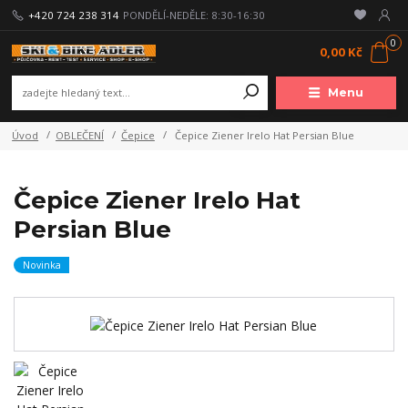
+420 724 238 314
PONDĚLÍ-NEDĚLE: 8:30-16:30
0
0,00 Kč
Menu
Úvod
OBLEČENÍ
Čepice
Čepice Ziener Irelo Hat Persian Blue
Čepice Ziener Irelo Hat
Persian Blue
Novinka