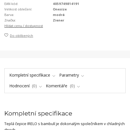
EAN kód:
4059749814191
Velikost oblečení:
Onesize
Barva:
modrá
Značka:
Ziener
Hlídat cenu / dostupnost
Do oblíbených
Kompletní specifikace
Parametry
Hodnocení
0
Komentáře
0
Kompletní specifikace
Teplá čepice IRELO s bambulí je dokonalým společníkem v chladných
dnech.