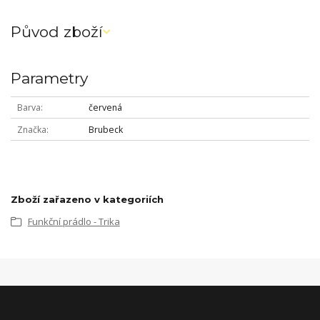
Původ zboží
Parametry
Barva
červená
Značka
Brubeck
Zboží zařazeno v kategoriích
Funkční prádlo - Trika