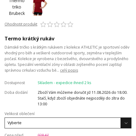
Ohodnotit produkt
Termo krátký rukáv
Dámské tričko s krátkým rukávem z kolekce ATHLETIC je sportovní oděv
vhodný pro běh a veškeré outdoorové sporty, zejména v teplejším
počasí. Kolekce je vyrobena z bezešvého, dvouvrstvého a prodyšného
úpletu. Speciální ventilační zóny v oblasti zvýšeného pocení zajišťují
správnou cirkulaci vzduchu bě...
celý popis
Dostupnost
Skladem - expedice ihned 2 ks
Doba dodání
Zboží Vám můžeme doručit již 11.08.2026 do 18:00.
Stačí, když zboží objednáte nejpozději do zítra do
13:00
Velikost oblečení
Cena před
928 Kč