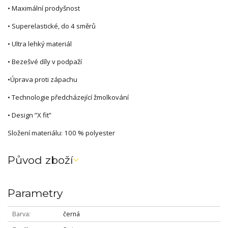
• Maximální prodyšnost
• Superelastické, do 4 směrů
• Ultra lehký materiál
• Bezešvé díly v podpaží
•Úprava proti zápachu
• Technologie předcházející žmolkování
• Design ”X fit”
Složení materiálu: 100 % polyester
Původ zboží
Parametry
Barva
černá