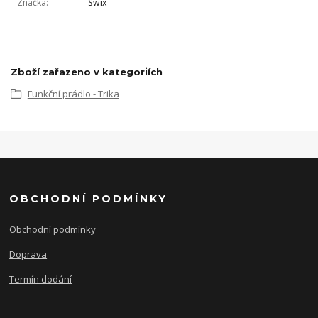
Značka
Swix
Zboží zařazeno v kategoriích
Funkční prádlo - Trika
OBCHODNÍ PODMÍNKY
Obchodní podmínky
Doprava
Termín dodání