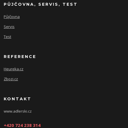
PŮJČOVNA, SERVIS, TEST
Půjčovna
Servis
Test
REFERENCE
Heureka.cz
Zbozi.cz
KONTAKT
www.adlerski.cz
+420 724 238 314