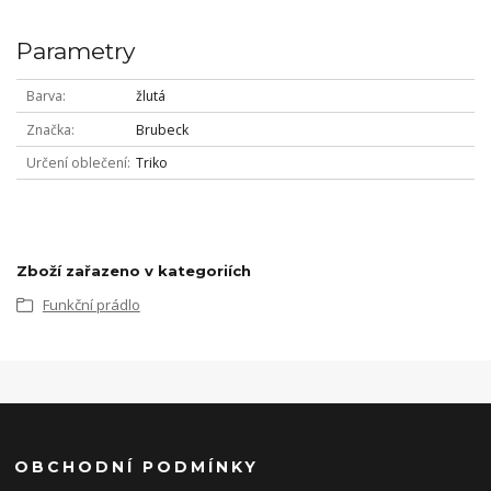
Parametry
Barva
žlutá
Značka
Brubeck
Určení oblečení
Triko
Zboží zařazeno v kategoriích
Funkční prádlo
OBCHODNÍ PODMÍNKY