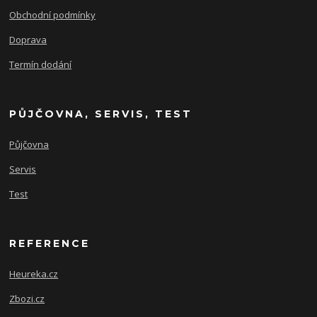
Obchodní podmínky
Doprava
Termín dodání
PŮJČOVNA, SERVIS, TEST
Půjčovna
Servis
Test
REFERENCE
Heureka.cz
Zbozi.cz