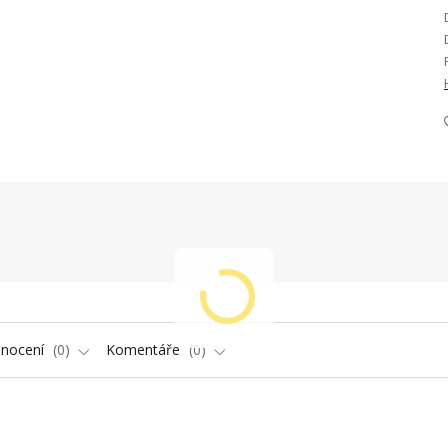
nocení
0
Komentáře
0