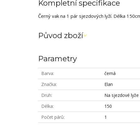
Kompletní specifikace
Černý vak na 1 pár sjezdových lyží. Délka 150cm
Původ zboží
Parametry
Barva
černá
Značka
Elan
Druh
Na sjezdové lyže
Délka
150
Počet párů
1