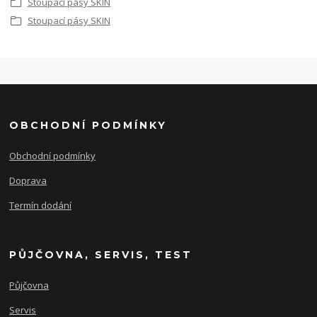
Stoupací pásy SKIN
Stoupací pásy SKIN
OBCHODNÍ PODMÍNKY
Obchodní podmínky
Doprava
Termín dodání
PŮJČOVNA, SERVIS, TEST
Půjčovna
Servis