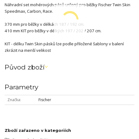
Náhradní set mohérových pásů určený pro běžky Fischer Twin Skin
Speedmax, Carbon, Race.
370 mm pro běžky v délkách 187 / 192 cm.
410 mm KIT pro běžky v délkých 197 / 202 / 207 cm.
KIT - délku Twin Skin pásků lze podle přiložené šablony v balení
zkrázit na menší velikost
Původ zboží
Parametry
Značka
Fischer
Zboží zařazeno v kategoriích