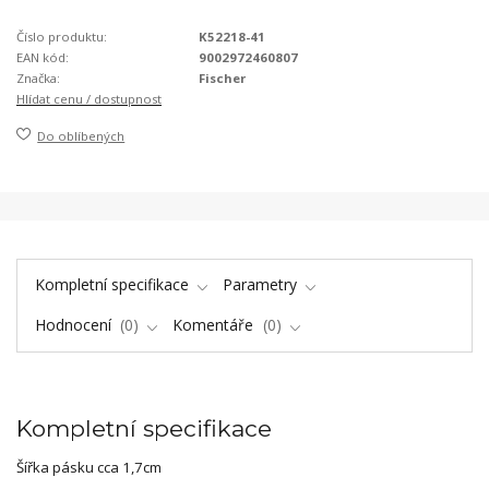
Číslo produktu:
K52218-41
EAN kód:
9002972460807
Značka:
Fischer
Hlídat cenu / dostupnost
Do oblíbených
Kompletní specifikace
Parametry
Hodnocení
0
Komentáře
0
Kompletní specifikace
Šířka pásku cca 1,7cm