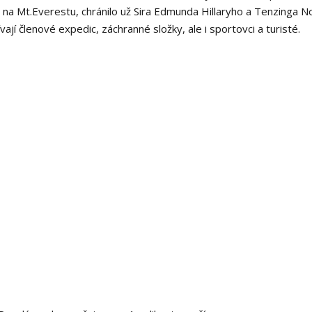
 na Mt.Everestu, chránilo už Sira Edmunda Hillaryho a Tenzinga 
í členové expedic, záchranné složky, ale i sportovci a turisté.