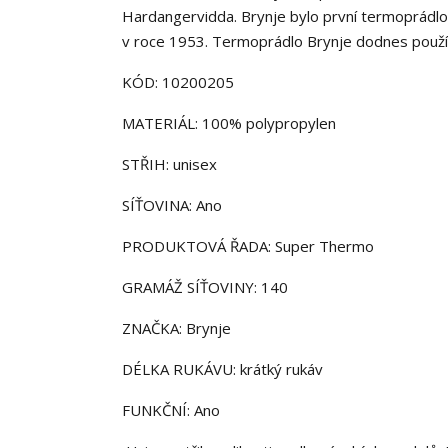
Hardangervidda. Brynje bylo první termoprádlo
v roce 1953. Termoprádlo Brynje dodnes používaj
KÓD: 10200205
MATERIÁL: 100% polypropylen
STŘIH: unisex
SÍŤOVINA: Ano
PRODUKTOVÁ ŘADA: Super Thermo
GRAMÁŽ SÍŤOVINY: 140
ZNAČKA: Brynje
DÉLKA RUKÁVU: krátký rukáv
FUNKČNÍ: Ano