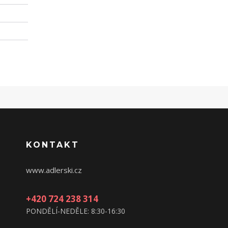
KONTAKT
www.adlerski.cz
+420 724 238 314
PONDĚLÍ-NEDĚLE: 8:30-16:30