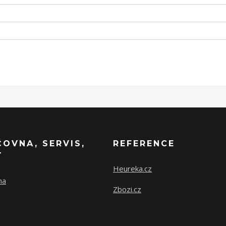
ČOVNA, SERVIS,
REFERENCE
T
Heureka.cz
na
Zbozi.cz