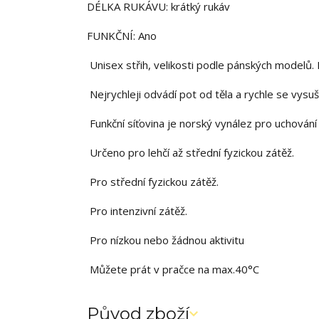
DÉLKA RUKÁVU: krátký rukáv
FUNKČNÍ: Ano
Unisex střih, velikosti podle pánských modelů
Nejrychleji odvádí pot od těla a rychle se vysuší
Funkční síťovina je norský vynález pro uchování v
Určeno pro lehčí až střední fyzickou zátěž.
Pro střední fyzickou zátěž.
Pro intenzivní zátěž.
Pro nízkou nebo žádnou aktivitu
Můžete prát v pračce na max.40°C
Původ zboží