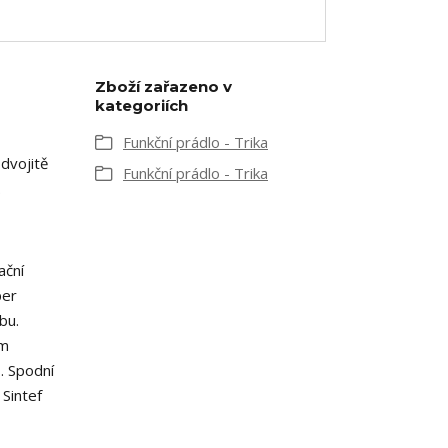
Zboží zařazeno v
kategoriích
Funkční prádlo - Trika
 dvojitě
Funkční prádlo - Trika
.
ační
per
bu.
ám
. Spodní
Sintef