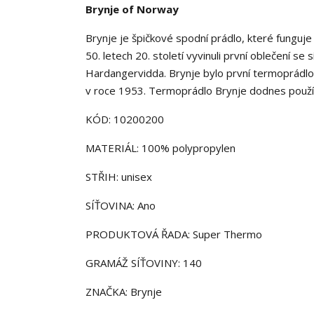
Brynje of Norway
Brynje je špičkové spodní prádlo, které funguje
50. letech 20. století vyvinuli první oblečení se 
Hardangervidda. Brynje bylo první termoprádlo
v roce 1953. Termoprádlo Brynje dodnes používaj
KÓD: 10200200
MATERIÁL: 100% polypropylen
STŘIH: unisex
SÍŤOVINA: Ano
PRODUKTOVÁ ŘADA: Super Thermo
GRAMÁŽ SÍŤOVINY: 140
ZNAČKA: Brynje