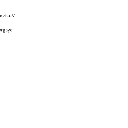
rviku. V
Norgaye