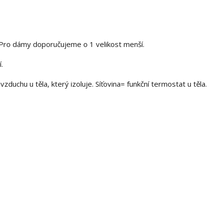
. Pro dámy doporučujeme o 1 velikost menší.
.
zduchu u těla, který izoluje. Síťovina= funkční termostat u těla.