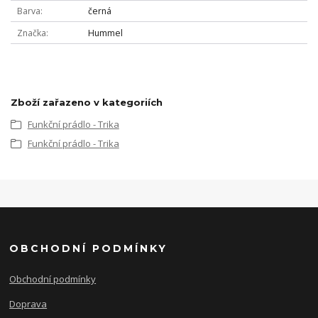
Barva
černá
Značka
Hummel
Zboží zařazeno v kategoriích
Funkční prádlo - Trika
Funkční prádlo - Trika
OBCHODNÍ PODMÍNKY
Obchodní podmínky
Doprava