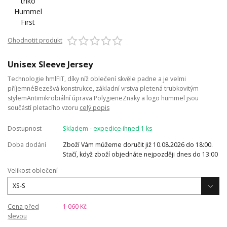
Ohodnotit produkt
Unisex Sleeve Jersey
Technologie hmlFIT, díky níž oblečení skvěle padne a je velmi
příjemnéBezešvá konstrukce, základní vrstva pletená trubkovitým
stylemAntimikrobiální úprava PolygieneZnaky a logo hummel jsou
součástí pletacího vzoru
celý popis
Dostupnost
Skladem - expedice ihned 1 ks
Doba dodání
Zboží Vám můžeme doručit již 10.08.2026 do 18:00.
Stačí, když zboží objednáte nejpozději dnes do 13:00
Velikost oblečení
Cena před
1 060 Kč
slevou