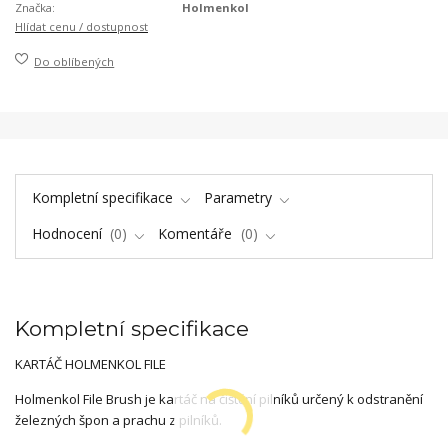
Značka:
Holmenkol
Hlídat cenu / dostupnost
Do oblíbených
Kompletní specifikace
Parametry
Hodnocení
0
Komentáře
0
Kompletní specifikace
KARTÁČ HOLMENKOL FILE
Holmenkol File Brush je kartáč na čištění pilníků určený k odstranění
železných špon a prachu z pilníků.