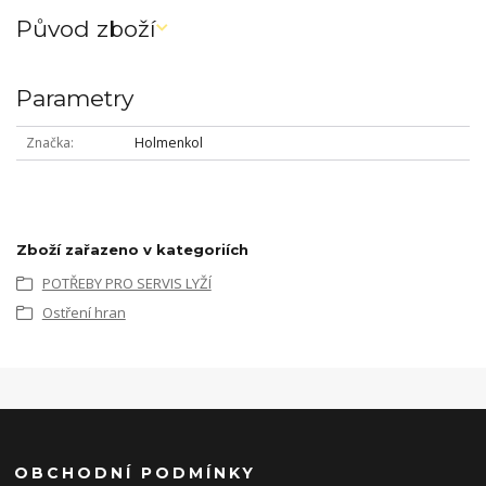
Původ zboží
Parametry
Značka
Holmenkol
Zboží zařazeno v kategoriích
POTŘEBY PRO SERVIS LYŽÍ
Ostření hran
OBCHODNÍ PODMÍNKY