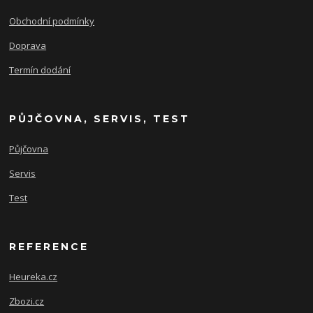
Obchodní podmínky
Doprava
Termín dodání
PŮJČOVNA, SERVIS, TEST
Půjčovna
Servis
Test
REFERENCE
Heureka.cz
Zbozi.cz