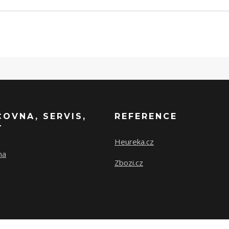
ČOVNA, SERVIS,
REFERENCE
T
Heureka.cz
na
Zbozi.cz