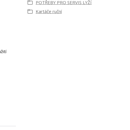
POTŘEBY PRO SERVIS LYŽÍ
Kartáče ruční
žití