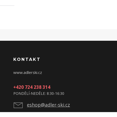
KONTAKT
www.adlerski.cz
+420 724 238 314
PONDĚLÍ-NEDĚLE: 8:30-16:30
eshop@adler-ski.cz