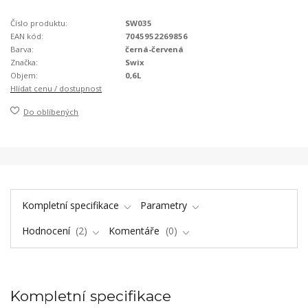
Číslo produktu:
SW035
EAN kód:
7045952269856
Barva:
černá-červená
Značka:
Swix
Objem:
0,6L
Hlídat cenu / dostupnost
Do oblíbených
Kompletní specifikace
Parametry
Hodnocení
2
Komentáře
0
Kompletní specifikace