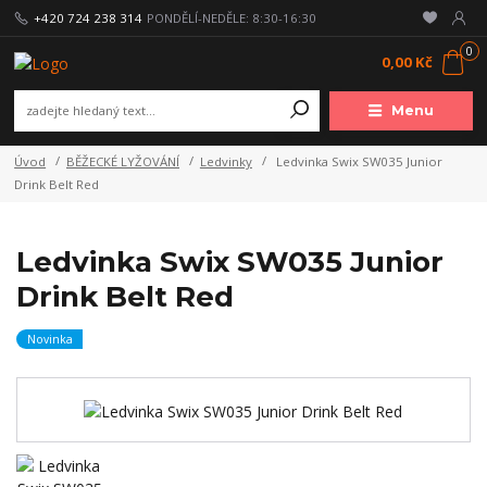
+420 724 238 314
PONDĚLÍ-NEDĚLE: 8:30-16:30
0
0,00 Kč
Menu
Úvod
BĚŽECKÉ LYŽOVÁNÍ
Ledvinky
Ledvinka Swix SW035 Junior
Drink Belt Red
Ledvinka Swix SW035 Junior
Drink Belt Red
Novinka