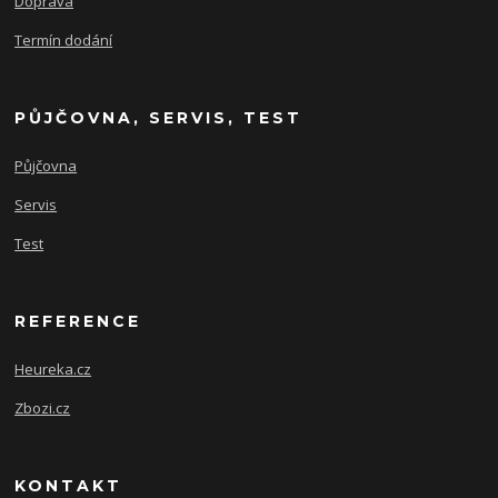
Doprava
Termín dodání
PŮJČOVNA, SERVIS, TEST
Půjčovna
Servis
Test
REFERENCE
Heureka.cz
Zbozi.cz
KONTAKT