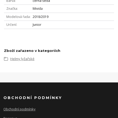
Barva
černá-šedá
Značka
Mivida
Modelová řada
2018/2019
Určení
Junior
Zboží zařazeno v kategoriích
Helmy lyžařské
OBCHODNÍ PODMÍNKY
Obchodní podmínky