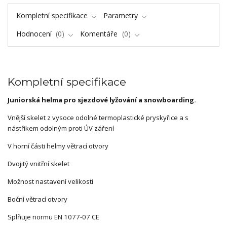
Kompletní specifikace
Parametry
Hodnocení
0
Komentáře
0
Kompletní specifikace
Juniorská helma pro sjezdové lyžování a snowboarding.
Vnější skelet z vysoce odolné termoplastické pryskyřice a s
nástřikem odolným proti ÚV záření
V horní části helmy větrací otvory
Dvojitý vnitřní skelet
Možnost nastavení velikosti
Boční větrací otvory
Splňuje normu EN 1077-07 CE