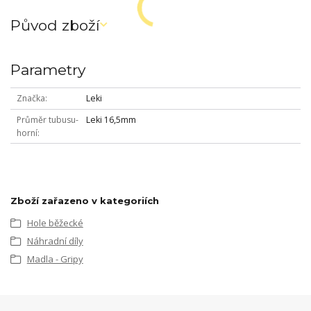
Původ zboží
Parametry
Značka
Leki
Průměr tubusu-
Leki 16,5mm
horní
Zboží zařazeno v kategoriích
Hole běžecké
Náhradní díly
Madla - Gripy