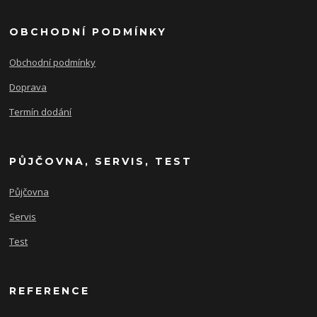
OBCHODNÍ PODMÍNKY
Obchodní podmínky
Doprava
Termín dodání
PŮJČOVNA, SERVIS, TEST
Půjčovna
Servis
Test
REFERENCE