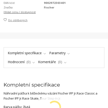
EAN kód:
9002972303401
Značka:
Fischer
Hlídat cenu / dostupnost
Do oblíbených
Kompletní specifikace
Parametry
Hodnocení
0
Komentáře
0
Kompletní specifikace
Náhradní páčka k běžeckému vázání Fischer IFP Jr.Race Classic a
Fischer IFP Jr.Race Skate, Tour Step-In Jr.
Barva páčky: žlutá