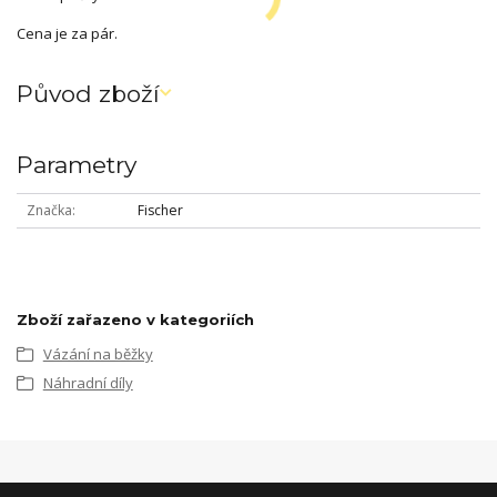
Cena je za pár.
Původ zboží
Parametry
Značka
Fischer
Zboží zařazeno v kategoriích
Vázání na běžky
Náhradní díly