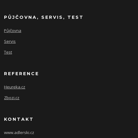
PŮJČOVNA, SERVIS, TEST
Půjčovna
Servis
Test
REFERENCE
Heureka.cz
Zbozi.cz
KONTAKT
www.adlerski.cz