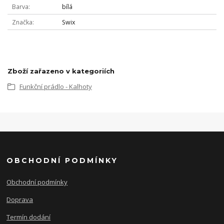
Barva
bílá
Značka
Swix
Zboží zařazeno v kategoriích
Funkční prádlo - Kalhoty
OBCHODNÍ PODMÍNKY
Obchodní podmínky
Doprava
Termín dodání