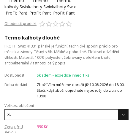
Ohodnotit produkt
Termo kalhoty dlouhé
PRO FIT Swix 41331 pánské je funkční, technické spodní prádlo pro
trénink a závody. Těsný střih. Měkké a pohodlné. Efektivní odvádění
vlhkosti. Materiál: 100% polyester, žebrovaný s efektem knotu,
antibakteriální vlastnosti.
celý popis
Dostupnost
Skladem - expedice ihned 1 ks
Doba dodání
Zboží Vám můžeme doručit již 10.08.2026 do 18:00.
Stačí, když zboží objednáte nejpozději do zítra do
13:00
Velikost oblečení
Cena před
990 Kč
slevou