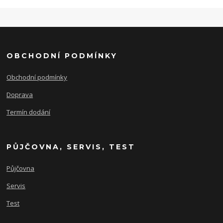
OBCHODNÍ PODMÍNKY
Obchodní podmínky
Doprava
Termín dodání
PŮJČOVNA, SERVIS, TEST
Půjčovna
Servis
Test