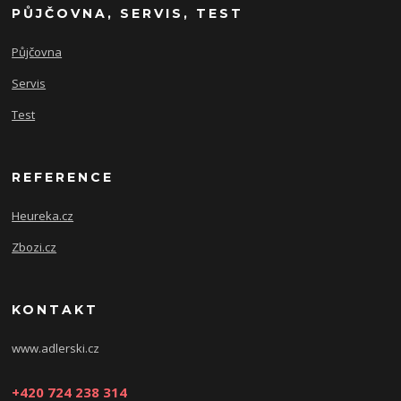
PŮJČOVNA, SERVIS, TEST
Půjčovna
Servis
Test
REFERENCE
Heureka.cz
Zbozi.cz
KONTAKT
www.adlerski.cz
+420 724 238 314