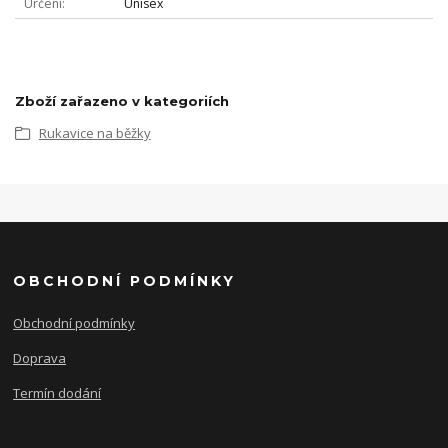
Určení
Unisex
Zboží zařazeno v kategoriích
Rukavice na běžky
OBCHODNÍ PODMÍNKY
Obchodní podmínky
Doprava
Termín dodání