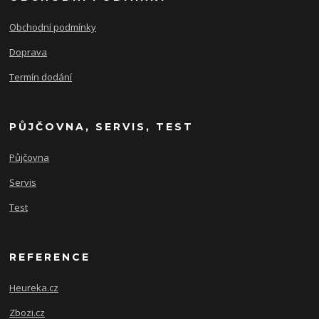
Obchodní podmínky
Doprava
Termín dodání
PŮJČOVNA, SERVIS, TEST
Půjčovna
Servis
Test
REFERENCE
Heureka.cz
Zbozi.cz