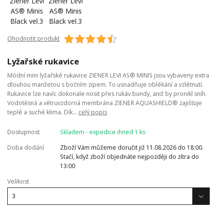
Ohodnotit produkt
Lyžařské rukavice
Módní mini lyžařské rukavice ZIENER LEVI AS® MINIS jsou vybaveny extra
dlouhou manžetou s bočním zipem. To usnadňuje oblékání a vzlétnutí.
Rukavice lze navíc dokonale nosit přes rukáv bundy, aniž by pronikl sníh.
Vodotěsná a větruvzdorná membrána ZIENER AQUASHIELD® zajišťuje
teplé a suché klima. Dík...
celý popis
Dostupnost
Skladem - expedice ihned 1 ks
Doba dodání
Zboží Vám můžeme doručit již 11.08.2026 do 18:00.
Stačí, když zboží objednáte nejpozději do zítra do
13:00
Velikost