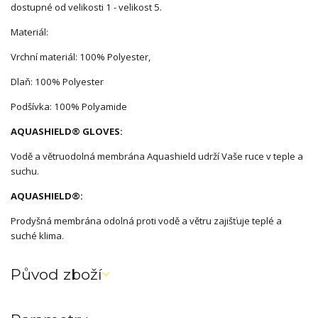
dostupné od velikosti 1 - velikost 5.
Materiál:
Vrchní materiál: 100% Polyester,
Dlaň: 100% Polyester
Podšívka: 100% Polyamide
AQUASHIELD® GLOVES:
Vodě a větruodolná membrána Aquashield udrží Vaše ruce v teple a
suchu.
AQUASHIELD®:
Prodyšná membrána odolná proti vodě a větru zajišťuje teplé a
suché klima.
Původ zboží