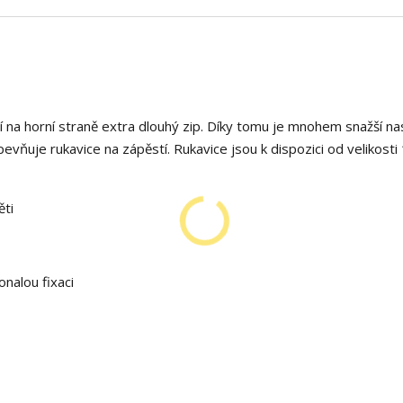
 na horní straně extra dlouhý zip. Díky tomu je mnohem snažší nas
vňuje rukavice na zápěstí. Rukavice jsou k dispozici od velikosti
ěti
onalou fixaci