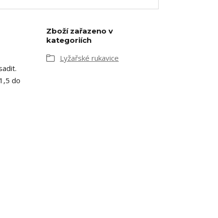
Zboží zařazeno v
kategoriích
Lyžařské rukavice
adit.
 1,5 do