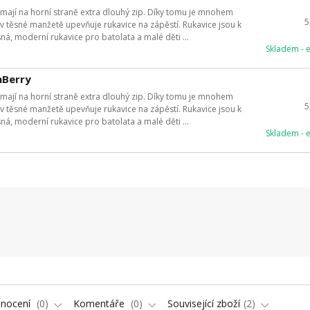
mají na horní straně extra dlouhý zip. Díky tomu je mnohem
5
 v těsné manžetě upevňuje rukavice na zápěstí. Rukavice jsou k
ásná, moderní rukavice pro batolata a malé děti ...
Skladem - 
mBerry
mají na horní straně extra dlouhý zip. Díky tomu je mnohem
5
 v těsné manžetě upevňuje rukavice na zápěstí. Rukavice jsou k
ásná, moderní rukavice pro batolata a malé děti ...
Skladem - 
nocení
0
Komentáře
0
Související zboží
2