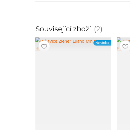
Související zboží
2
Novinka