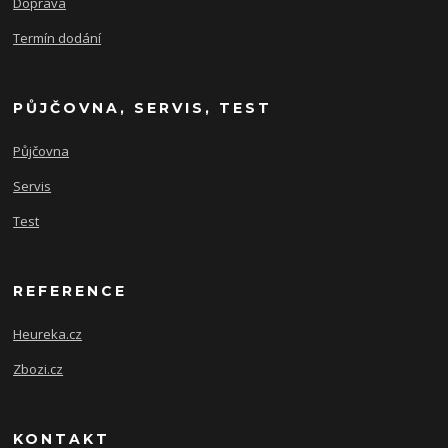
Doprava
Termín dodání
PŮJČOVNA, SERVIS, TEST
Půjčovna
Servis
Test
REFERENCE
Heureka.cz
Zbozi.cz
KONTAKT