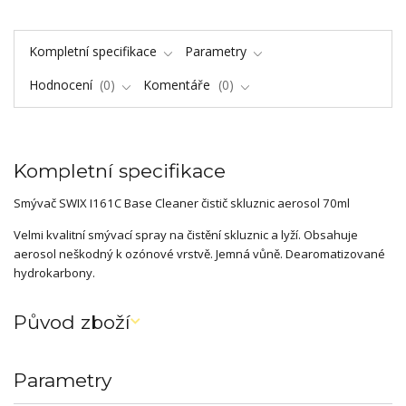
Kompletní specifikace
Parametry
Hodnocení
0
Komentáře
0
Kompletní specifikace
Smývač SWIX I161C Base Cleaner čistič skluznic aerosol 70ml
Velmi kvalitní smývací spray na čistění skluznic a lyží. Obsahuje
aerosol neškodný k ozónové vrstvě. Jemná vůně. Dearomatizované
hydrokarbony.
Původ zboží
Parametry