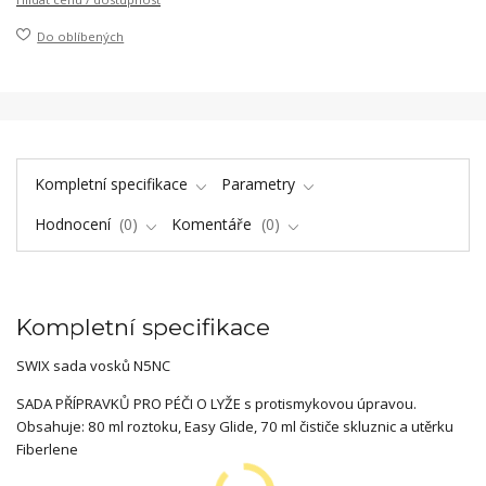
Do oblíbených
Kompletní specifikace
Parametry
Hodnocení
0
Komentáře
0
Kompletní specifikace
SWIX sada vosků N5NC
SADA PŘÍPRAVKŮ PRO PÉČI O LYŽE s protismykovou úpravou.
Obsahuje: 80 ml roztoku, Easy Glide, 70 ml čističe skluznic a utěrku
Fiberlene