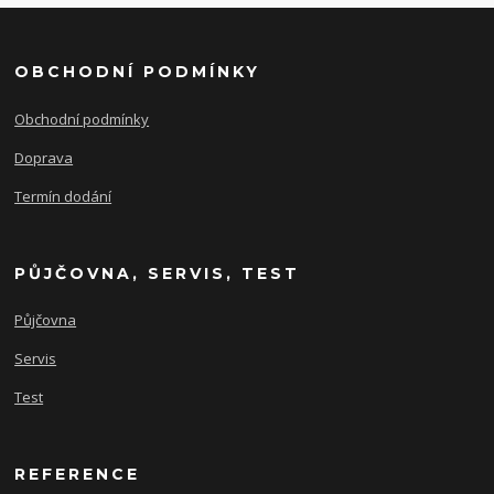
OBCHODNÍ PODMÍNKY
Obchodní podmínky
Doprava
Termín dodání
PŮJČOVNA, SERVIS, TEST
Půjčovna
Servis
Test
REFERENCE