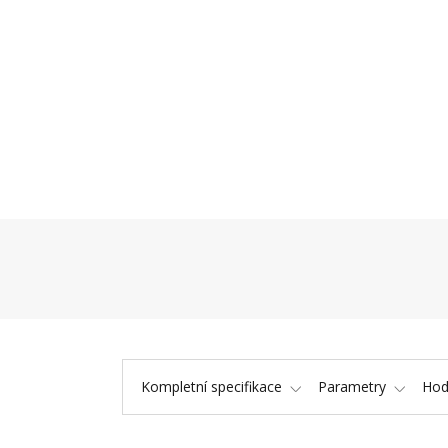
Kompletní specifikace
Parametry
Hod