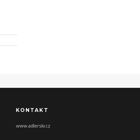
KONTAKT
www.adlerski.cz