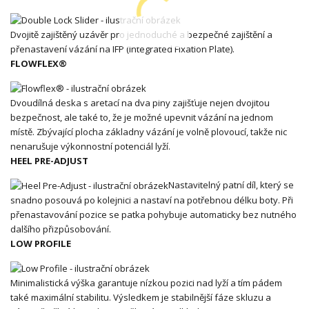
Dvojitě zajištěný uzávěr pro jednoduché a bezpečné zajištění a
přenastavení vázání na IFP (Integrated Fixation Plate).
FLOWFLEX®
Dvoudílná deska s aretací na dva piny zajišťuje nejen dvojitou
bezpečnost, ale také to, že je možné upevnit vázání na jednom
místě. Zbývající plocha základny vázání je volně plovoucí, takže nic
nenarušuje výkonnostní potenciál lyží.
HEEL PRE-ADJUST
Nastavitelný patní díl, který se
snadno posouvá po kolejnici a nastaví na potřebnou délku boty. Při
přenastavování pozice se patka pohybuje automaticky bez nutného
dalšího přizpůsobování.
LOW PROFILE
Minimalistická výška garantuje nízkou pozici nad lyží a tím pádem
také maximální stabilitu. Výsledkem je stabilnější fáze skluzu a