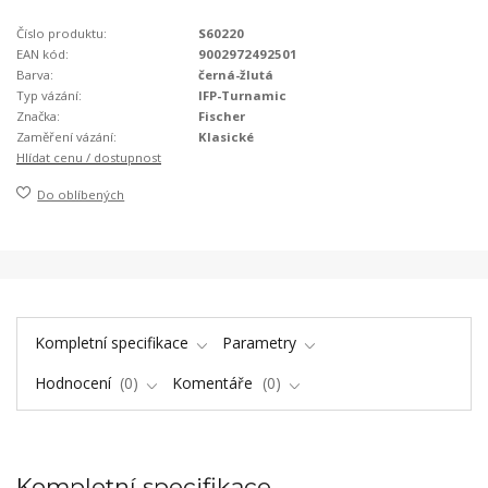
Číslo produktu:
S60220
EAN kód:
9002972492501
Barva:
černá-žlutá
Typ vázání:
IFP-Turnamic
Značka:
Fischer
Zaměření vázání:
Klasické
Hlídat cenu / dostupnost
Do oblíbených
Kompletní specifikace
Parametry
Hodnocení
0
Komentáře
0
Kompletní specifikace