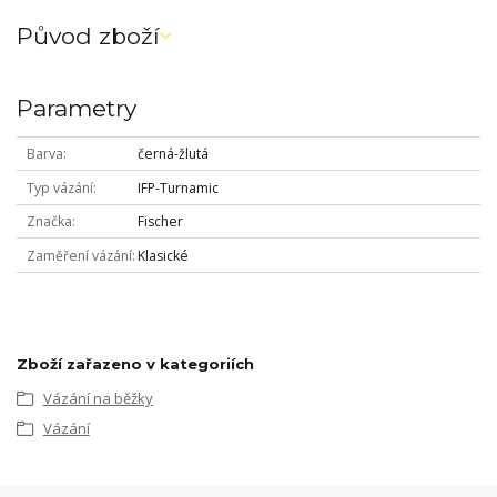
Původ zboží
Parametry
Barva
černá-žlutá
Typ vázání
IFP-Turnamic
Značka
Fischer
Zaměření vázání
Klasické
Zboží zařazeno v kategoriích
Vázání na běžky
Vázání