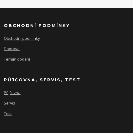
OBCHODNÍ PODMÍNKY
Obchodní podmínky
Doprava
Termín dodání
PŮJČOVNA, SERVIS, TEST
Půjčovna
Servis
Test