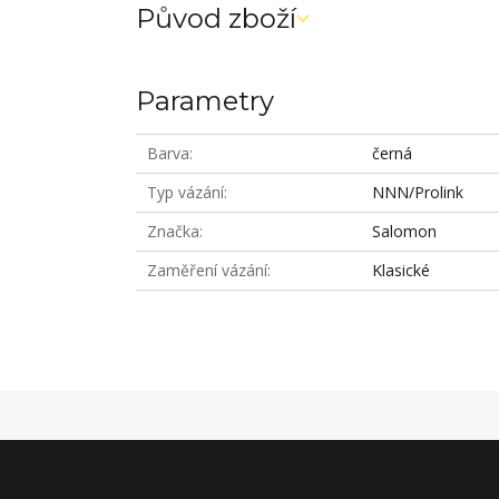
Původ zboží
Parametry
Barva
černá
Typ vázání
NNN/Prolink
Značka
Salomon
Zaměření vázání
Klasické