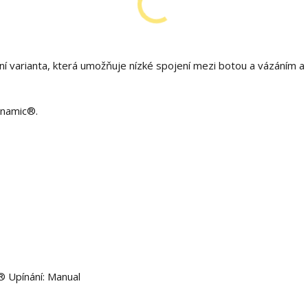
 varianta, která umožňuje nízké spojení mezi botou a vázáním a z
rnamic®.
® Upínání: Manual