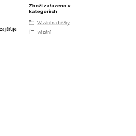
Zboží zařazeno v
kategoriích
Vázání na běžky
ajišťuje
Vázání