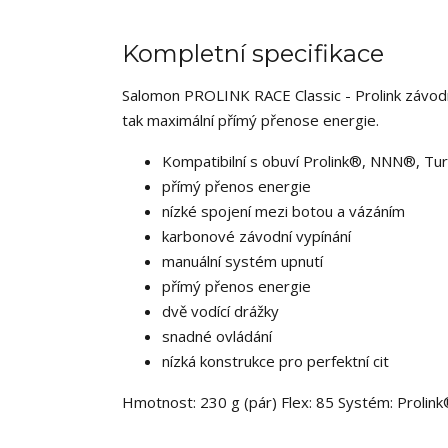
Kompletní specifikace
Salomon PROLINK RACE Classic - Prolink závodní
tak maximální přímý přenose energie.
Kompatibilní s obuví Prolink®, NNN®, Tu
přímý přenos energie
nízké spojení mezi botou a vázáním
karbonové závodní vypínání
manuální systém upnutí
přímý přenos energie
dvě vodící drážky
snadné ovládání
nízká konstrukce pro perfektní cit
Hmotnost: 230 g (pár) Flex: 85 Systém: Prolink