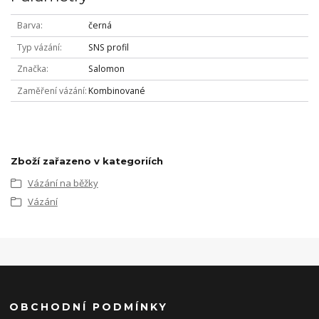
Barva
černá
Typ vázání
SNS profil
Značka
Salomon
Zaměření vázání
Kombinované
Zboží zařazeno v kategoriích
Vázání na běžky
Vázání
OBCHODNÍ PODMÍNKY