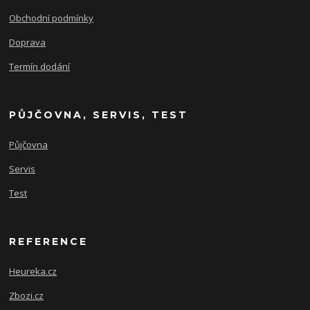
Obchodní podmínky
Doprava
Termín dodání
PŮJČOVNA, SERVIS, TEST
Půjčovna
Servis
Test
REFERENCE
Heureka.cz
Zbozi.cz