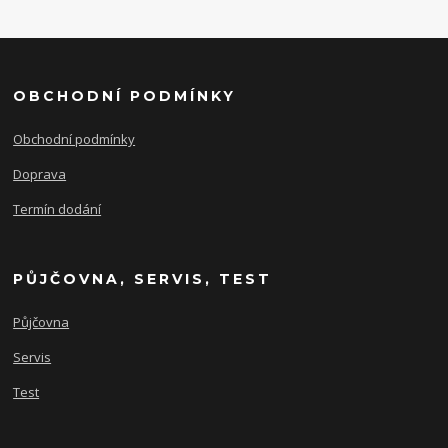
OBCHODNÍ PODMÍNKY
Obchodní podmínky
Doprava
Termín dodání
PŮJČOVNA, SERVIS, TEST
Půjčovna
Servis
Test