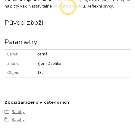
na pitný vak. Nastavitelné popruhy s vestou. Reflexní prvky.
Původ zboží
Parametry
Barva
černá
Značka
Bjorn Daehlie
Objem
13L
Zboží zařazeno v kategoriích
Batohy
Batohy