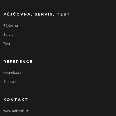
PŮJČOVNA, SERVIS, TEST
Půjčovna
Servis
Test
REFERENCE
Heureka.cz
Zbozi.cz
KONTAKT
www.adlerski.cz