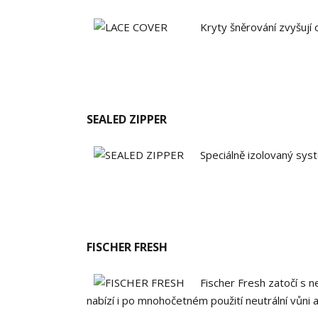
Kryty šněrování zvyšují o
SEALED ZIPPER
Speciálně izolovaný sys
FISCHER FRESH
Fischer Fresh zatočí s 
nabízí i po mnohočetném použití neutrální vůni a