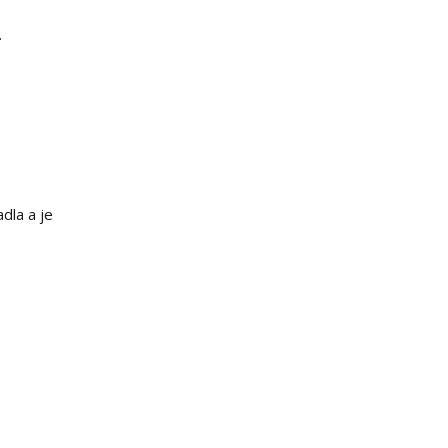
.
dla a je