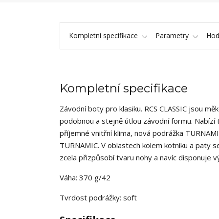
Kompletní specifikace
Parametry
Hod
Kompletní specifikace
Závodní boty pro klasiku. RCS CLASSIC jsou měk
podobnou a stejně útlou závodní formu. Nabíz
příjemné vnitřní klima, nová podrážka TURNAMI
TURNAMIC. V oblastech kolem kotníku a paty se
zcela přizpůsobí tvaru nohy a navíc disponuje v
Váha: 370 g/42
Tvrdost podrážky: soft