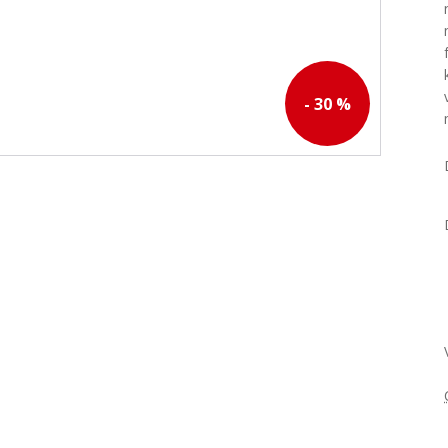
- 30 %