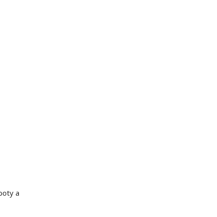
boty a