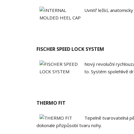
Uvnitř ležící, anatomick
FISCHER SPEED LOCK SYSTEM
Nový revoluční rychlouzá
to. Systém spolehlivě dr
THERMO FIT
Tepelně tvarovatelná pěn
dokonale přizpůsobí tvaru nohy.