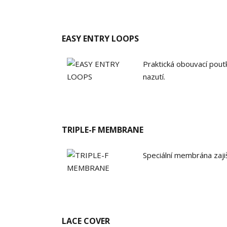
EASY ENTRY LOOPS
Praktická obouvací poutk
nazutí.
TRIPLE-F MEMBRANE
Speciální membrána zajiš
LACE COVER