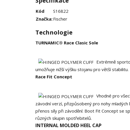
Specifikace
Kód
S16822
Značka:
Fischer
Technologie
TURNAMIC® Race Clasic Sole
Extrémně sporto
umožňuje nižší výšku stojanu pro větší stabilitu
Race Fit Concept
Vhodné pro všech
závodní verzí, přizpůsobený pro nohy mladých l
přenos síly při závodění: Boot Fit Concept se s
různých skupin spotřebitelů.
INTERNAL MOLDED HEEL CAP