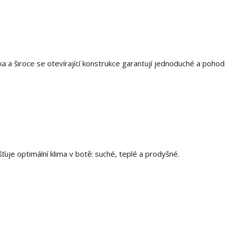
a a široce se otevírající konstrukce garantují jednoduché a pohod
ťuje optimální klima v botě: suché, teplé a prodyšné.