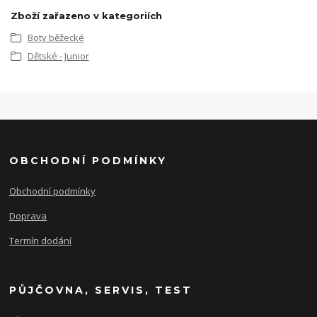
Zboží zařazeno v kategoriích
Boty běžecké
Dětské - Junior
OBCHODNÍ PODMÍNKY
Obchodní podmínky
Doprava
Termín dodání
PŮJČOVNA, SERVIS, TEST