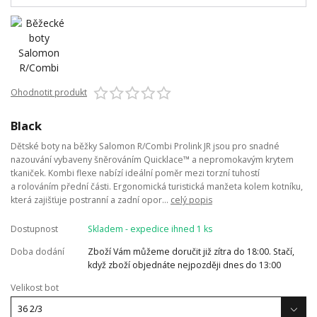
Ohodnotit produkt
Black
Dětské boty na běžky Salomon R/Combi Prolink JR jsou pro snadné
nazouvání vybaveny šněrováním Quicklace™ a nepromokavým krytem
tkaniček. Kombi flexe nabízí ideální poměr mezi torzní tuhostí
a rolováním přední části. Ergonomická turistická manžeta kolem kotníku,
která zajišťuje postranní a zadní opor...
celý popis
Dostupnost
Skladem - expedice ihned 1 ks
Doba dodání
Zboží Vám můžeme doručit již zítra do 18:00. Stačí,
když zboží objednáte nejpozději dnes do 13:00
Velikost bot