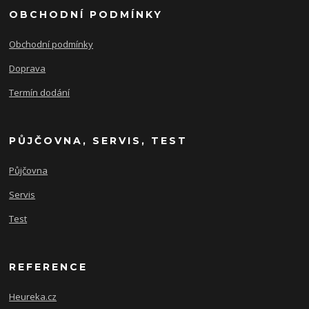
OBCHODNÍ PODMÍNKY
Obchodní podmínky
Doprava
Termín dodání
PŮJČOVNA, SERVIS, TEST
Půjčovna
Servis
Test
REFERENCE
Heureka.cz