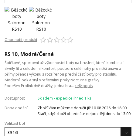
Ohodnotit produkt
RS 10, Modrá/Černá
Špičkové, sportovní až výkonnostní boty na bruslení, které kombinují
skvělý fit a celodenní komfort, podporu celé nohy pro nižší únavu a
přímý přenos výkonu s rozšířenou přední částí boty pro stabilitu.
Moderní look a styl s reflexními prvky Nocturne grafiky.
Podešev Prolink dvě drážky, jedna hra...
celý popis
Dostupnost
Skladem - expedice ihned 1 ks
Doba dodání
Zboží Vám můžeme doručit již 10.08.2026 do 18:00.
Stačí, když zboží objednáte nejpozději dnes do 13:00
Velikost bot